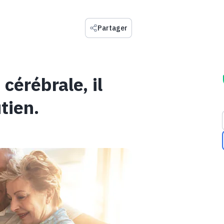
Partager
 cérébrale, il
tien.