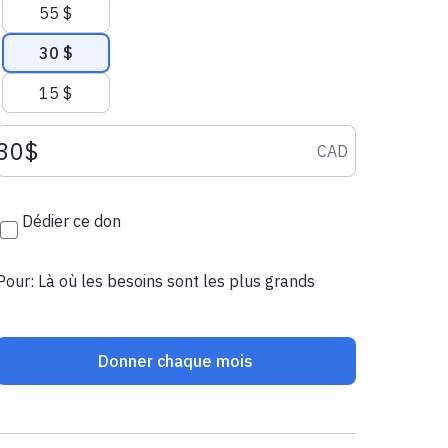
55 $
30 $
15 $
Montant du don CAD
CAD
Dédier ce don
Pour: Là où les besoins sont les plus grands
Donner chaque mois