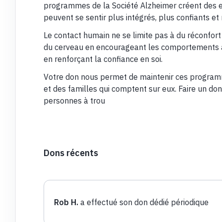
programmes de la Société Alzheimer créent des e
peuvent se sentir plus intégrés, plus confiants e
Le contact humain ne se limite pas à du réconfort 
du cerveau en encourageant les comportements act
en renforçant la confiance en soi.
Votre don nous permet de maintenir ces programm
et des familles qui comptent sur eux. Faire un don
personnes à trou
Dons récents
Rob H.
a effectué son don dédié périodique