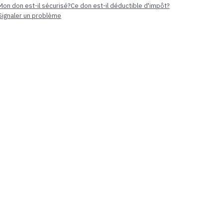
Mon don est-il sécurisé?
Ce don est-il déductible d'impôt?
Signaler un problème