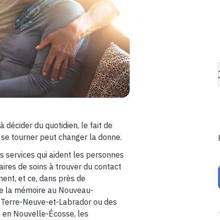
décider du quotidien, le fait de
l se tourner peut changer la donne.
 services qui aident les personnes
aires de soins à trouver du contact
ent, et ce, dans près de
 de la mémoire au Nouveau-
à Terre-Neuve-et-Labrador ou des
s en Nouvelle-Écosse, les