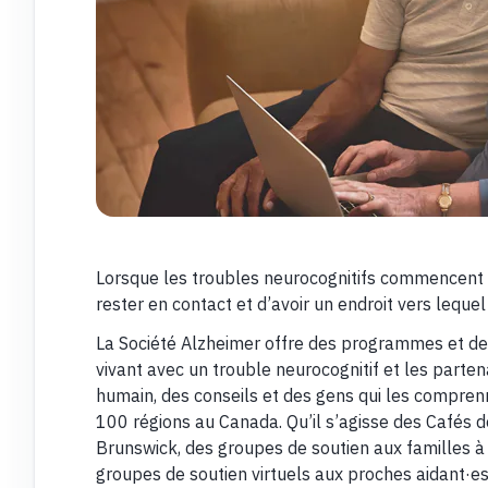
Lorsque les troubles neurocognitifs commencent à 
rester en contact et d’avoir un endroit vers leque
La Société Alzheimer offre des programmes et des
vivant avec un trouble neurocognitif et les parten
humain, des conseils et des gens qui les comprenn
100 régions au Canada. Qu’il s’agisse des Cafés
Brunswick, des groupes de soutien aux familles 
groupes de soutien virtuels aux proches aidant·e