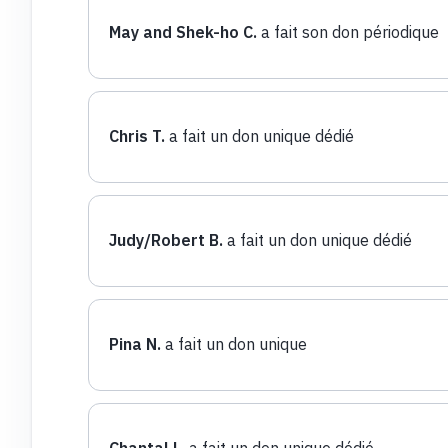
May and Shek-ho C.
a fait son don périodique
Chris T.
a fait un don unique dédié
Judy/Robert B.
a fait un don unique dédié
Pina N.
a fait un don unique
Chantal L.
a fait un don unique dédié